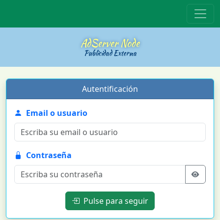
Inicio
AdServer Node
Publicidad Externa
Autentificación
Email o usuario
Contraseña
Pulse para seguir